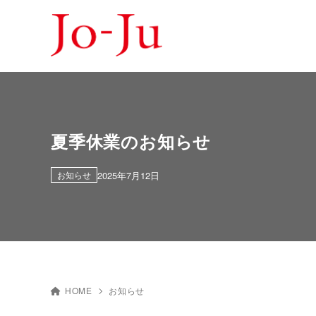
夏季休業のお知らせ
2025年7月12日
お知らせ
HOME
お知らせ