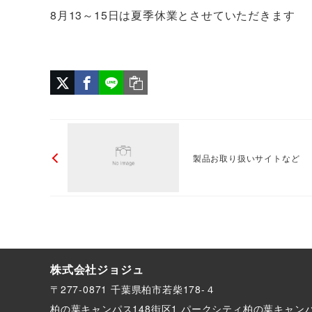
8月13～15日は夏季休業とさせていただきます
製品お取り扱いサイトなど
株式会社ジョジュ
〒277-0871 千葉県柏市若柴178-４
柏の葉キャンパス148街区1 パークシティ柏の葉キャン